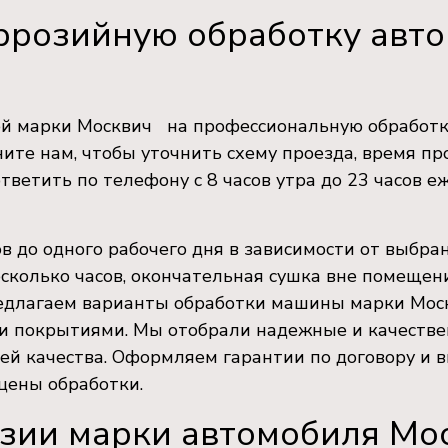
оррозийную обработку авт
й марки Москвич на профессиональную обработку
ите нам, чтобы уточнить схему проезда, время пр
тветить по телефону с 8 часов утра до 23 часов е
в до одного рабочего дня в зависимости от выбра
сколько часов, окончательная сушка вне помещен
редлагаем варианты обработки машины марки Моск
 покрытиями. Мы отобрали надежные и качестве
ей качества. Оформляем гарантии по договору и 
цены обработки.
зии марки автомобиля Мо