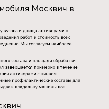
омобиля Москвич в
 кузова и днища антикорами в
оведения работ и стоимость всех
жедневно. Мы согласуем наиболее
нного состава и площади обработки.
ия завершается примерно в течение
вич антикорами с цинком,
нные профилактические составы для
выдаем владельцу машины все
сквич