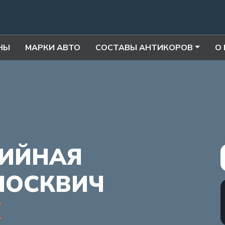
НЫ
МАРКИ АВТО
СОСТАВЫ АНТИКОРОВ
О
ИЙНАЯ
МОСКВИЧ
Х