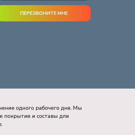
чение одного рабочего дня. Мы
е покрытия и составы для
о.