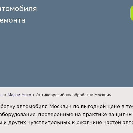
томобиля
емонта
ве
>
Марки Авто
>
Антикоррозийная обработка Москвич
ботку автомобиля Москвич по выгодной цене в те
оборудование, проверенные на практике защитны
 и других чувствительных к ржавчине частей авт