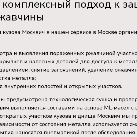
комплексный подход к за
ржавчины
кузова Москвич в нашем сервисе в Москве органи
мотра и выявления пораженных ржавчиной участко
рылков и навесных деталей для доступа к металл
давлением, снятие загрязнений, удаление ржавчи
стка металла;
я внутренних полостей и открытых участков.
ты предусмотрена технологическая сушка и прове
квич выполняется составами на основе ML-масел 
 открытых участков кузова и днища Москвич мы 
зависимости от состояния металла используется см
ытия наносятся пневматикой после обследования 