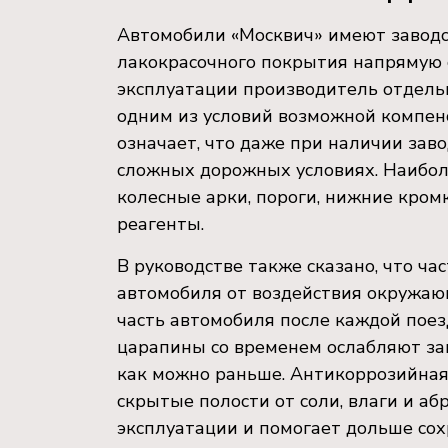
Автомобили «Москвич» имеют заводск
лакокрасочного покрытия напрямую 
эксплуатации производитель отдельн
одним из условий возможной компен
означает, что даже при наличии зав
сложных дорожных условиях. Наибол
колесные арки, пороги, нижние кром
реагенты.
В руководстве также сказано, что ч
автомобиля от воздействия окружа
часть автомобиля после каждой пое
царапины со временем ослабляют защ
как можно раньше. Антикоррозийная
скрытые полости от соли, влаги и а
эксплуатации и помогает дольше сох