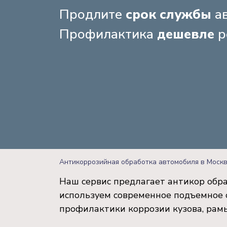
Продлите
срок службы
ав
Профилактика
дешевле
р
Антикоррозийная обработка автомобиля в Моск
Наш сервис предлагает антикор обра
используем современное подъемное 
профилактики коррозии кузова, рамы