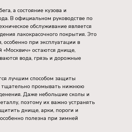
га, а состояние кузова и
ода. В официальном руководстве по
ехническое обслуживание является
дения лакокрасочного покрытия. Это
, особенно при эксплуатации в
 «Москвич» остаются днище,
ваются вода, грязь и дорожные
ются лучшим способом защиты
ет тщательно промывать нижнюю
еденения. Даже небольшие сколы и
еталлу, поэтому их важно устранять
щитить днище, арки, пороги и
 особенно полезна при зимней