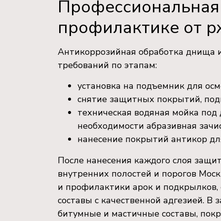
Профессиональная 
профилактике от 
Антикоррозийная обработка днища и 
требований по этапам:
установка на подъемник для ос
снятие защитных покрытий, подк
техническая водяная мойка под 
необходимости абразивная зачи
нанесение покрытий антикор дл
После нанесения каждого слоя защи
внутренних полостей и порогов Мос
и профилактики арок и подкрылков,
составы с качественной адгезией. В 
битумные и мастичные составы, покр