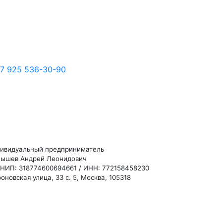
7 925 536-30-90
ивидуальный предприниматель
ышев Андрей Леонидович
НИП: 318774600694661 / ИНН: 772158458230
оновская улица, 33 с. 5, Москва, 105318