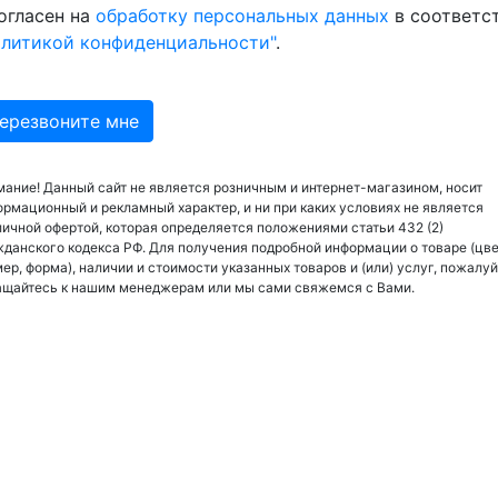
огласен на
обработку персональных данных
в соответс
олитикой конфиденциальности"
.
ание! Данный сайт не является розничным и интернет-магазином, носит
рмационный и рекламный характер, и ни при каких условиях не является
ичной офертой, которая определяется положениями статьи 432 (2)
данского кодекса РФ. Для получения подробной информации о товаре (цве
ер, форма), наличии и стоимости указанных товаров и (или) услуг, пожалуй
ащайтесь к нашим менеджерам или мы сами свяжемся с Вами.