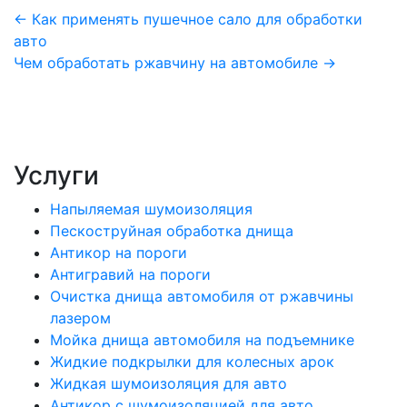
Навигация
← Как применять пушечное сало для обработки
авто
по
Чем обработать ржавчину на автомобиле →
записям
Услуги
Напыляемая шумоизоляция
Пескоструйная обработка днища
Антикор на пороги
Антигравий на пороги
Очистка днища автомобиля от ржавчины
лазером
Мойка днища автомобиля на подъемнике
Жидкие подкрылки для колесных арок
Жидкая шумоизоляция для авто
Антикор с шумоизоляцией для авто